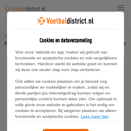
Menu
Home
Nike Tech Fleece
Cookies en dataverzameling
Nike Sportswear Tech Fleece joggingbroek met halfhoge taille voor dames - Groen
Voor onze 'website en app' maken wij gebruik van
functionele en analytische cookies en ook vergelijkbare
technieken. Hierdoor werkt de website goed en kunnen
wij deze ook verder stap voor stap verbeteren.
Ook willen we cookies plaatsen om je bezoek nog
persoonlijker en makkelijker te maken, zodat wij en
derde partijen jou internetgedrag kunnen volgen en
persoonlijke content kunnen laten zien. Om optimaal in
volle glorie onze website te gebruiken is het nodig om
cookies te accepteren. Bij weigeren plaatsen we alleen
functionele en analytische cookies.
Lees meer hier
.