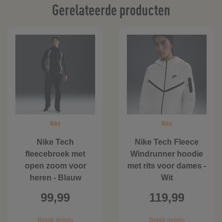
Gerelateerde producten
Nike
Nike
Nike Tech
Nike Tech Fleece
fleecebroek met
Windrunner hoodie
open zoom voor
met rits voor dames -
heren - Blauw
Wit
99,99
119,99
Bekijk details
Bekijk details