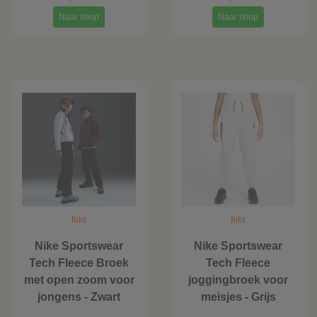
Naar shop
Naar shop
Nike
Nike
Nike Sportswear
Nike Sportswear
Tech Fleece Broek
Tech Fleece
met open zoom voor
joggingbroek voor
jongens - Zwart
meisjes - Grijs