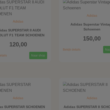
Adidas
Adidas
Adidas Superstar Vinta
Schoenen
idas SUPERSTAR II AUDI
OLUT F1 TEAM SCHOENEN
150,00
120,00
Bekijk details
Naa
etails
Naar shop
Adidas
Adidas
as SUPERSTAR SCHOENEN
Adidas SUPERSTAR II SC