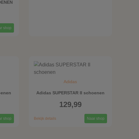
HOENEN
r shop
Adidas
oenen
Adidas SUPERSTAR II schoenen
129,99
r shop
Bekijk details
Naar shop