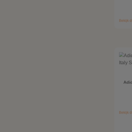
Bekijk d
Adi
Bekijk d