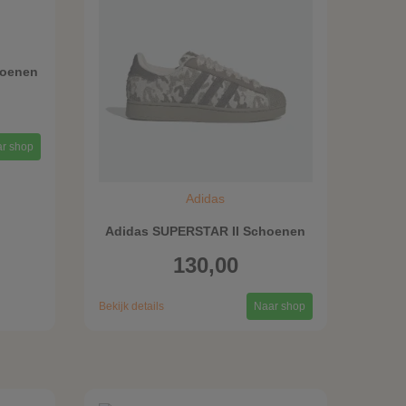
hoenen
r shop
Adidas
Adidas SUPERSTAR II Schoenen
130,00
Bekijk details
Naar shop