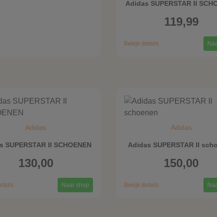
Adidas SUPERSTAR II SC
119,99
Bekijk details
Naa
Adidas
Adidas
s SUPERSTAR II SCHOENEN
Adidas SUPERSTAR II sch
130,00
150,00
etails
Naar shop
Bekijk details
Naa