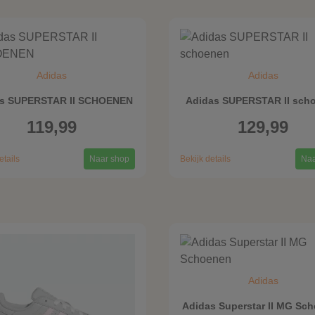
Adidas
Adidas
s SUPERSTAR II SCHOENEN
Adidas SUPERSTAR II sch
119,99
129,99
etails
Naar shop
Bekijk details
Naa
Adidas
Adidas Superstar II MG Sc