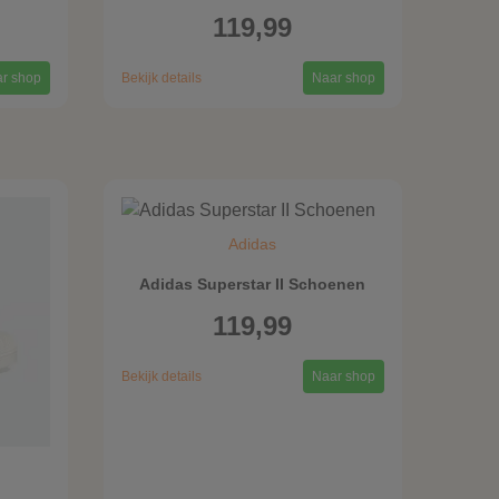
119,99
r shop
Bekijk details
Naar shop
Adidas
Adidas Superstar II Schoenen
119,99
Bekijk details
Naar shop