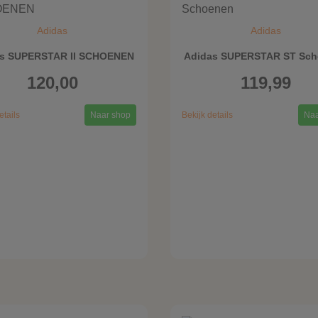
Adidas
Adidas
s SUPERSTAR II SCHOENEN
Adidas SUPERSTAR ST Sc
120,00
119,99
etails
Naar shop
Bekijk details
Naa