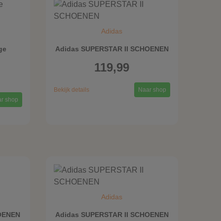
Adidas
ge
Adidas SUPERSTAR II SCHOENEN
119,99
Bekijk details
Naar shop
r shop
Adidas
HOENEN
Adidas SUPERSTAR II SCHOENEN