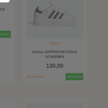
ACK
r shop
Adidas
Adidas SUPERSTAR STACK
SCHOENEN
130,00
Bekijk details
Naar shop