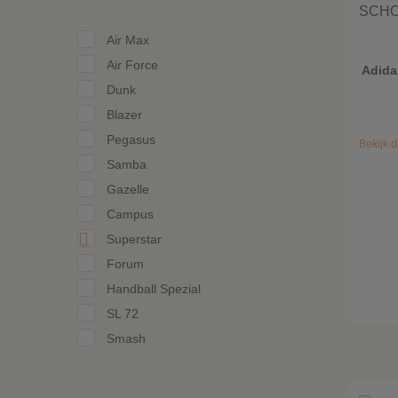
Air Max
Air Force
Adida
Dunk
Blazer
Pegasus
Bekijk d
Samba
Gazelle
Campus
Superstar
Forum
Handball Spezial
SL 72
Smash