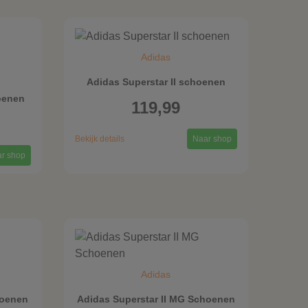
Adidas
Adidas Superstar II schoenen
oenen
119,99
Bekijk details
Naar shop
r shop
Adidas
hoenen
Adidas Superstar II MG Schoenen