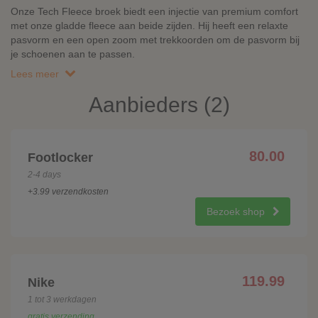
Onze Tech Fleece broek biedt een injectie van premium comfort
met onze gladde fleece aan beide zijden. Hij heeft een relaxte
pasvorm en een open zoom met trekkoorden om de pasvorm bij
je schoenen aan te passen.
Lees meer
Aanbieders (2)
80.00
Footlocker
2-4 days
+3.99 verzendkosten
Bezoek shop
119.99
Nike
1 tot 3 werkdagen
gratis verzending