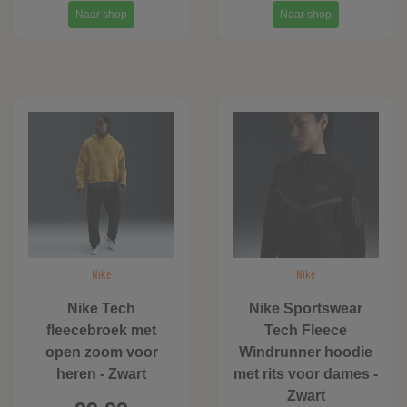
Naar shop
Naar shop
Nike
Nike
Nike Tech
Nike Sportswear
fleecebroek met
Tech Fleece
open zoom voor
Windrunner hoodie
heren - Zwart
met rits voor dames -
Zwart