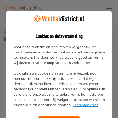
Menu
Home
Nike Tech Fleece
Cookies en dataverzameling
Nike Tech fleecebroek met kleurblokken en open zoom voor heren - Zwart
Voor onze 'website en app' maken wij gebruik van
functionele en analytische cookies en ook vergelijkbare
technieken. Hierdoor werkt de website goed en kunnen
wij deze ook verder stap voor stap verbeteren.
Ook willen we cookies plaatsen om je bezoek nog
persoonlijker en makkelijker te maken, zodat wij en
derde partijen jou internetgedrag kunnen volgen en
persoonlijke content kunnen laten zien. Om optimaal in
volle glorie onze website te gebruiken is het nodig om
cookies te accepteren. Bij weigeren plaatsen we alleen
functionele en analytische cookies.
Lees meer hier
.