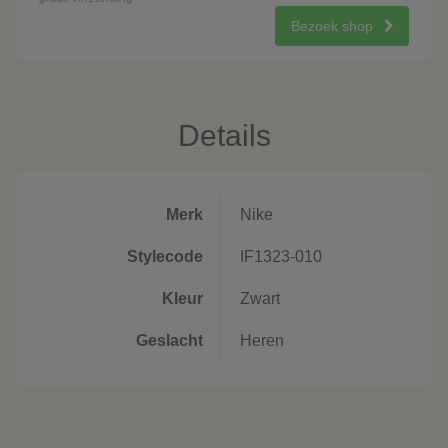
Bezoek shop
Details
Merk
Nike
Stylecode
IF1323-010
Kleur
Zwart
Geslacht
Heren