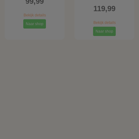
99,99
119,99
Bekijk details
Bekijk details
Naar shop
Naar shop