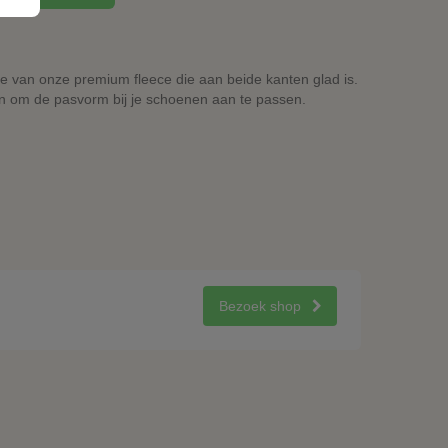
e van onze premium fleece die aan beide kanten glad is.
n om de pasvorm bij je schoenen aan te passen.
Bezoek shop