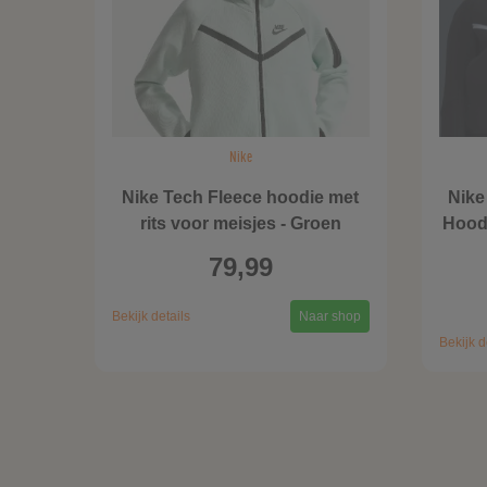
Nike
Nike Tech Fleece hoodie met
Nike
rits voor meisjes - Groen
Hoodi
79,99
Bekijk details
Naar shop
Bekijk d