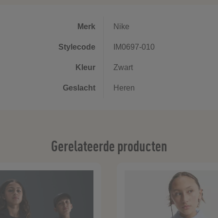
Merk
Nike
Stylecode
IM0697-010
Kleur
Zwart
Geslacht
Heren
Gerelateerde producten