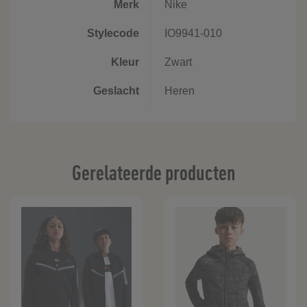
Merk
Nike
Stylecode
IO9941-010
Kleur
Zwart
Geslacht
Heren
Gerelateerde producten