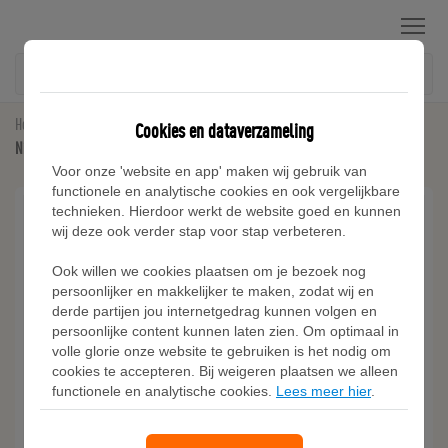
Menu
Home
Hoodies & Sweaters
Cookies en dataverzameling
Nike Tech fleecehoodie voor heren - Zwart
Voor onze 'website en app' maken wij gebruik van
functionele en analytische cookies en ook vergelijkbare
technieken. Hierdoor werkt de website goed en kunnen
wij deze ook verder stap voor stap verbeteren.
Ook willen we cookies plaatsen om je bezoek nog
persoonlijker en makkelijker te maken, zodat wij en
derde partijen jou internetgedrag kunnen volgen en
persoonlijke content kunnen laten zien. Om optimaal in
volle glorie onze website te gebruiken is het nodig om
cookies te accepteren. Bij weigeren plaatsen we alleen
functionele en analytische cookies.
Lees meer hier
.