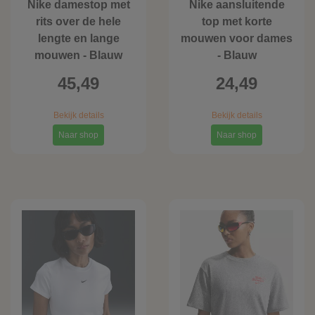
Nike damestop met
Nike aansluitende
rits over de hele
top met korte
lengte en lange
mouwen voor dames
mouwen - Blauw
- Blauw
45,49
24,49
Bekijk details
Bekijk details
Naar shop
Naar shop