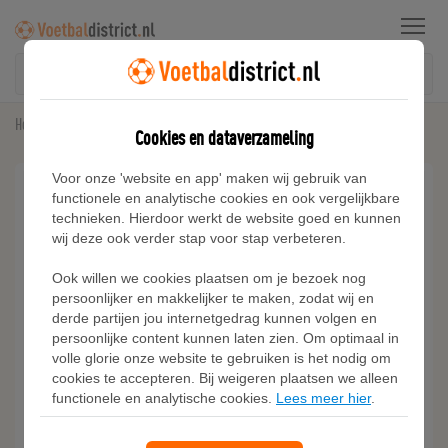
Menu
Home
Shirts
Nike T-shirt voor kleuters - Zwart
Cookies en dataverzameling
Voor onze 'website en app' maken wij gebruik van
functionele en analytische cookies en ook vergelijkbare
technieken. Hierdoor werkt de website goed en kunnen
wij deze ook verder stap voor stap verbeteren.
Ook willen we cookies plaatsen om je bezoek nog
persoonlijker en makkelijker te maken, zodat wij en
derde partijen jou internetgedrag kunnen volgen en
persoonlijke content kunnen laten zien. Om optimaal in
volle glorie onze website te gebruiken is het nodig om
cookies te accepteren. Bij weigeren plaatsen we alleen
functionele en analytische cookies.
Lees meer hier
.