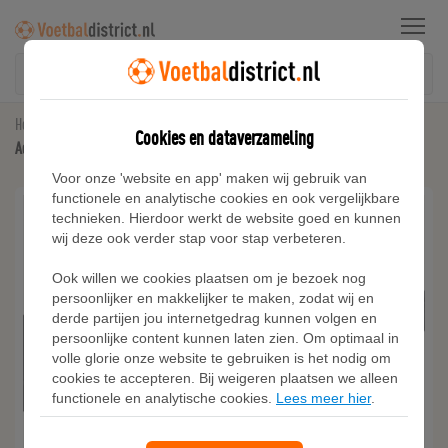
Menu
Home
Trainingspakken
Cookies en dataverzameling
Adidas Adicolor Classics SST Loose Sportjack
Voor onze 'website en app' maken wij gebruik van
functionele en analytische cookies en ook vergelijkbare
technieken. Hierdoor werkt de website goed en kunnen
wij deze ook verder stap voor stap verbeteren.
Ook willen we cookies plaatsen om je bezoek nog
persoonlijker en makkelijker te maken, zodat wij en
derde partijen jou internetgedrag kunnen volgen en
persoonlijke content kunnen laten zien. Om optimaal in
volle glorie onze website te gebruiken is het nodig om
cookies te accepteren. Bij weigeren plaatsen we alleen
functionele en analytische cookies.
Lees meer hier
.