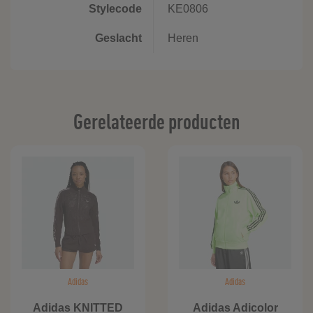
Stylecode
KE0806
Geslacht
Heren
Gerelateerde producten
Adidas
Adidas
Adidas KNITTED
Adidas Adicolor