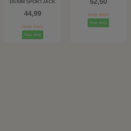
52,50
DENIM SPORTJACK
44,99
Bekijk details
Naar shop
Bekijk details
Naar shop