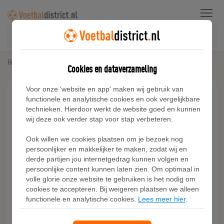
Menu
Home
Trainingspakken
Adidas FIETSSHORT EN T-SHIRT SET
Cookies en dataverzameling
Voor onze 'website en app' maken wij gebruik van
functionele en analytische cookies en ook vergelijkbare
technieken. Hierdoor werkt de website goed en kunnen
wij deze ook verder stap voor stap verbeteren.
Ook willen we cookies plaatsen om je bezoek nog
persoonlijker en makkelijker te maken, zodat wij en
derde partijen jou internetgedrag kunnen volgen en
persoonlijke content kunnen laten zien. Om optimaal in
volle glorie onze website te gebruiken is het nodig om
cookies te accepteren. Bij weigeren plaatsen we alleen
functionele en analytische cookies.
Lees meer hier
.