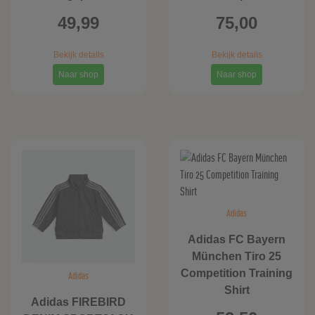
49,99
75,00
Bekijk details
Bekijk details
Naar shop
Naar shop
Adidas
Adidas FC Bayern
München Tiro 25
Competition Training
Adidas
Shirt
Adidas FIREBIRD