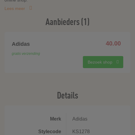
online shop.
Lees meer
Aanbieders (1)
40.00
Adidas
gratis verzending
Bezoek shop
Details
Merk
Adidas
Stylecode
KS1278