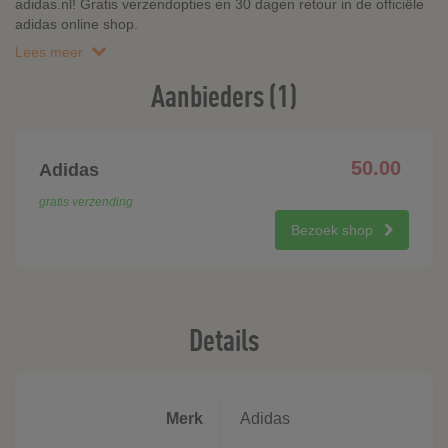
adidas.nl! Gratis verzendopties en 30 dagen retour in de officiële
adidas online shop.
Lees meer
Aanbieders (1)
50.00
Adidas
gratis verzending
Bezoek shop
Details
Merk
Adidas