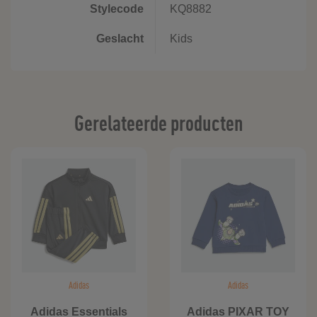
Stylecode
KQ8882
Geslacht
Kids
Gerelateerde producten
Adidas
Adidas
Adidas Essentials
Adidas PIXAR TOY