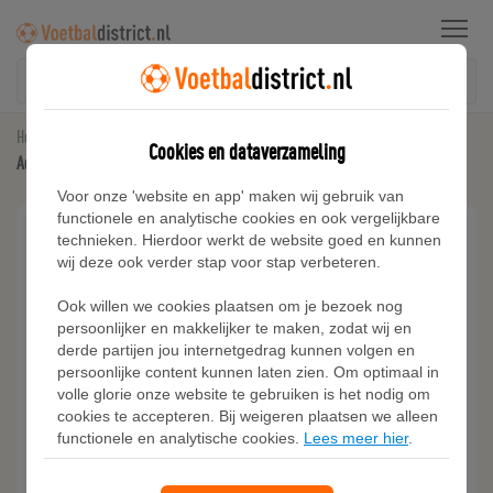
Menu
Home
Trainingspakken
Cookies en dataverzameling
Adidas LOOSE PINSTRIPE SHORT EN T-SHIRT SET
Voor onze 'website en app' maken wij gebruik van
functionele en analytische cookies en ook vergelijkbare
technieken. Hierdoor werkt de website goed en kunnen
wij deze ook verder stap voor stap verbeteren.
Ook willen we cookies plaatsen om je bezoek nog
persoonlijker en makkelijker te maken, zodat wij en
derde partijen jou internetgedrag kunnen volgen en
persoonlijke content kunnen laten zien. Om optimaal in
volle glorie onze website te gebruiken is het nodig om
cookies te accepteren. Bij weigeren plaatsen we alleen
functionele en analytische cookies.
Lees meer hier
.