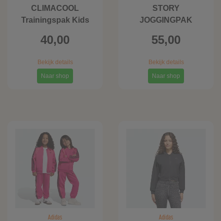
CLIMACOOL
STORY
Trainingspak Kids
JOGGINGPAK
40,00
55,00
Bekijk details
Bekijk details
Naar shop
Naar shop
Adidas
Adidas