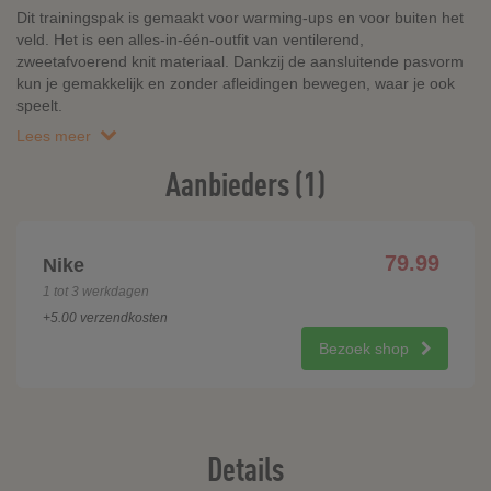
Dit trainingspak is gemaakt voor warming-ups en voor buiten het
veld. Het is een alles-in-één-outfit van ventilerend,
zweetafvoerend knit materiaal. Dankzij de aansluitende pasvorm
kun je gemakkelijk en zonder afleidingen bewegen, waar je ook
speelt.
Lees meer
Aanbieders (1)
79.99
Nike
1 tot 3 werkdagen
+5.00 verzendkosten
Bezoek shop
Details