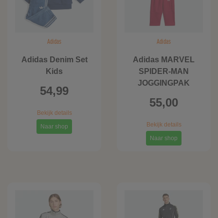
Adidas
Adidas
Adidas Denim Set
Adidas MARVEL
Kids
SPIDER-MAN
JOGGINGPAK
54,99
55,00
Bekijk details
Bekijk details
Naar shop
Naar shop