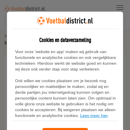
Menu
Home
Trainingspakken
Cookies en dataverzameling
Nike Academy Dri-FIT voetbaltrainingspak voor heren - Blauw
Voor onze 'website en app' maken wij gebruik van
functionele en analytische cookies en ook vergelijkbare
technieken. Hierdoor werkt de website goed en kunnen
wij deze ook verder stap voor stap verbeteren.
Ook willen we cookies plaatsen om je bezoek nog
persoonlijker en makkelijker te maken, zodat wij en
derde partijen jou internetgedrag kunnen volgen en
persoonlijke content kunnen laten zien. Om optimaal in
volle glorie onze website te gebruiken is het nodig om
cookies te accepteren. Bij weigeren plaatsen we alleen
functionele en analytische cookies.
Lees meer hier
.