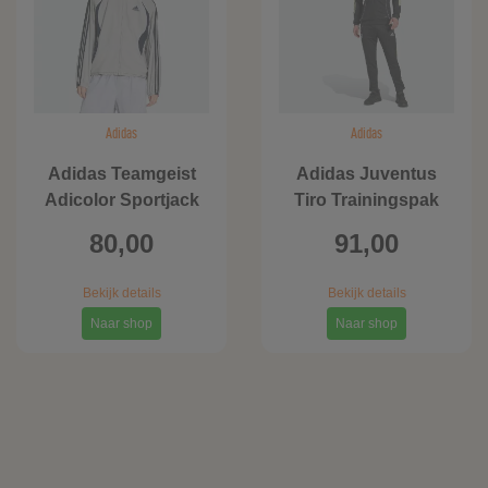
Adidas
Adidas
Adidas Teamgeist
Adidas Juventus
Adicolor Sportjack
Tiro Trainingspak
80,00
91,00
Bekijk details
Bekijk details
Naar shop
Naar shop