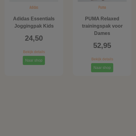
Adidas
Puma
Adidas Essentials
PUMA Relaxed
Joggingpak Kids
trainingspak voor
Dames
24,50
52,95
Bekijk details
Bekijk details
Naar shop
Naar shop