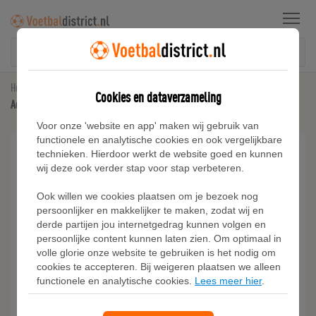
Menu
Home
Trainingspakken
Cookies en dataverzameling
Adidas REGULAR-FIT WINTERIZED RIB ONESIE MET CAPUCHON
Voor onze 'website en app' maken wij gebruik van
functionele en analytische cookies en ook vergelijkbare
technieken. Hierdoor werkt de website goed en kunnen
wij deze ook verder stap voor stap verbeteren.
Ook willen we cookies plaatsen om je bezoek nog
persoonlijker en makkelijker te maken, zodat wij en
derde partijen jou internetgedrag kunnen volgen en
persoonlijke content kunnen laten zien. Om optimaal in
volle glorie onze website te gebruiken is het nodig om
cookies te accepteren. Bij weigeren plaatsen we alleen
functionele en analytische cookies.
Lees meer hier
.