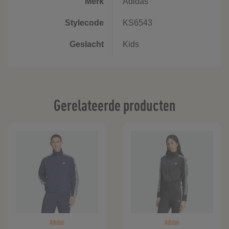
Merk
Adidas
Stylecode
KS6543
Geslacht
Kids
Gerelateerde producten
Adidas
Adidas