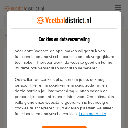
Menu
Home
Voetbalshirts
Adidas Benfica 25/26 Uitshirt voor kinderen
Cookies en dataverzameling
Voor onze 'website en app' maken wij gebruik van
functionele en analytische cookies en ook vergelijkbare
technieken. Hierdoor werkt de website goed en kunnen
wij deze ook verder stap voor stap verbeteren.
Ook willen we cookies plaatsen om je bezoek nog
persoonlijker en makkelijker te maken, zodat wij en
derde partijen jou internetgedrag kunnen volgen en
persoonlijke content kunnen laten zien. Om optimaal in
volle glorie onze website te gebruiken is het nodig om
cookies te accepteren. Bij weigeren plaatsen we alleen
functionele en analytische cookies.
Lees meer hier
.