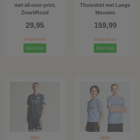
met all-over-print,
Thuisshirt met Lange
Zwart/Rood
Mouwen
29,95
159,99
Bekijk details
Bekijk details
Naar shop
Naar shop
Adidas
Adidas