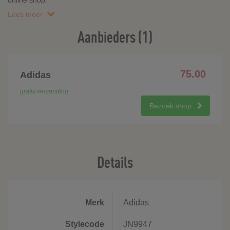
online shop.
Lees meer
Aanbieders (1)
75.00
Adidas
gratis verzending
Bezoek shop
Details
Merk
Adidas
Stylecode
JN9947