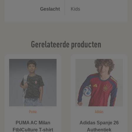
Geslacht
Kids
Gerelateerde producten
Puma
Adidas
PUMA AC Milan
Adidas Spanje 26
FtblCulture T-shirt
Authentiek