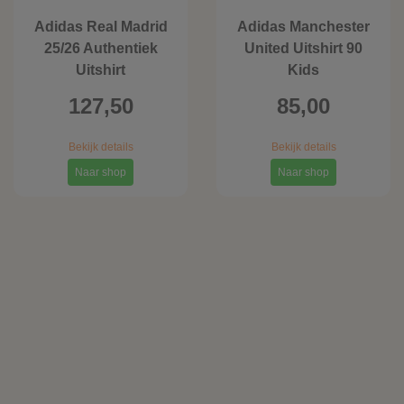
Adidas Real Madrid
Adidas Manchester
25/26 Authentiek
United Uitshirt 90
Uitshirt
Kids
127,50
85,00
Bekijk details
Bekijk details
Naar shop
Naar shop