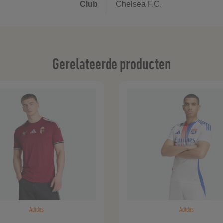
Club
Chelsea F.C.
Gerelateerde producten
Adidas
Adidas