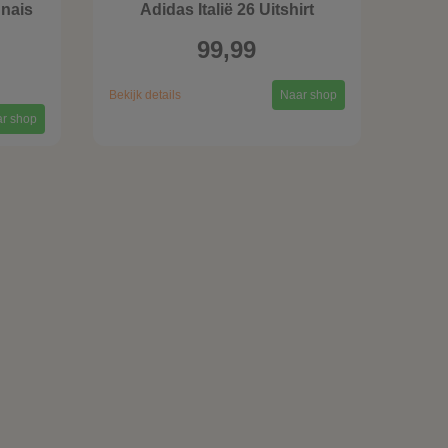
nais
Adidas Italië 26 Uitshirt
99,99
Bekijk details
Naar shop
r shop