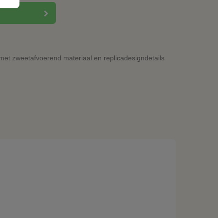
kt met zweetafvoerend materiaal en replicadesigndetails