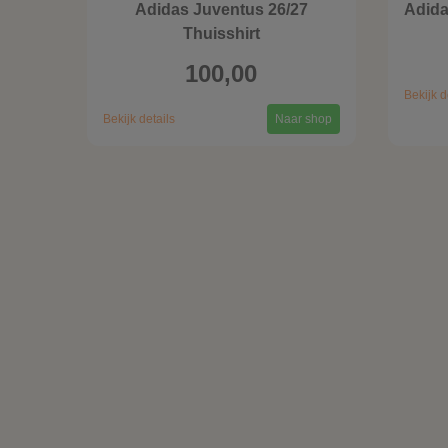
Adidas Juventus 26/27
Adida
Thuisshirt
100,00
Bekijk d
Bekijk details
Naar shop