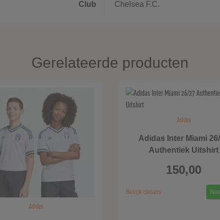
Club
Chelsea F.C.
Gerelateerde producten
Adidas
Adidas Inter Miami 26
Authentiek Uitshirt
150,00
Bekijk details
Naa
Adidas