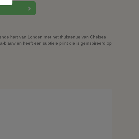
isende hart van Londen met het thuistenue van Chelsea
a-blauw en heeft een subtiele print die is geïnspireerd op