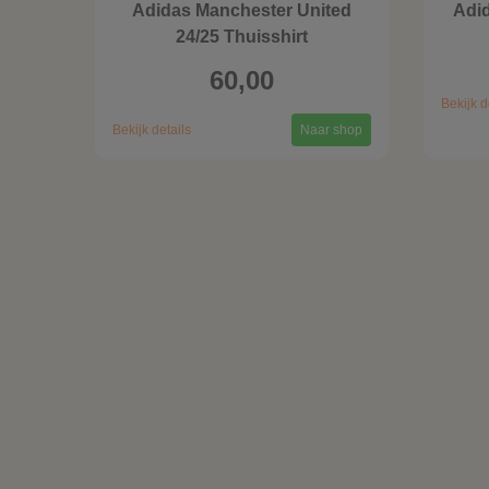
Adidas Manchester United
Adid
24/25 Thuisshirt
60,00
Bekijk d
Bekijk details
Naar shop