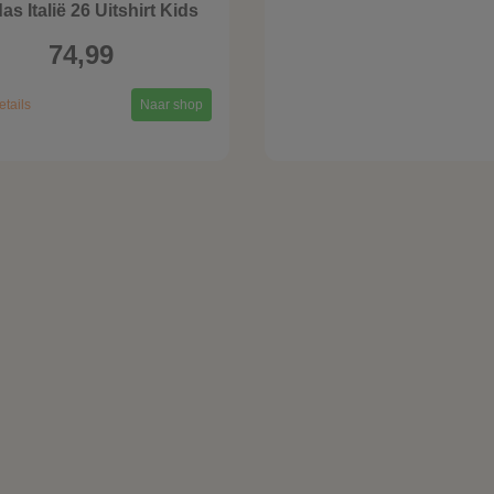
as Italië 26 Uitshirt Kids
74,99
etails
Naar shop