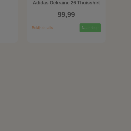
Adidas Oekraïne 26 Thuisshirt
99,99
Bekijk details
Naar shop