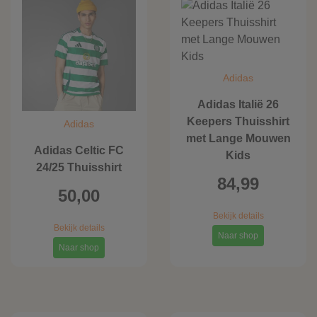
Adidas
Adidas Italië 26
Keepers Thuisshirt
Adidas
met Lange Mouwen
Adidas Celtic FC
Kids
24/25 Thuisshirt
84,99
50,00
Bekijk details
Bekijk details
Naar shop
Naar shop