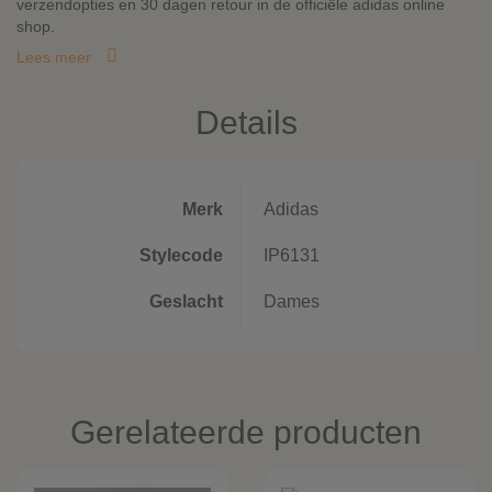
verzendopties en 30 dagen retour in de officiële adidas online
shop.
Lees meer
Details
Merk
Adidas
Stylecode
IP6131
Geslacht
Dames
Gerelateerde producten