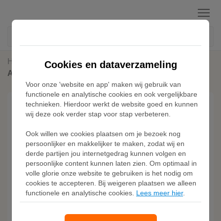
Menu
Home
Voetbalshirts
Cookies en dataverzameling
Adidas Duitsland 24 Thuisshirt
Voor onze 'website en app' maken wij gebruik van
functionele en analytische cookies en ook vergelijkbare
technieken. Hierdoor werkt de website goed en kunnen
wij deze ook verder stap voor stap verbeteren.
Ook willen we cookies plaatsen om je bezoek nog
persoonlijker en makkelijker te maken, zodat wij en
derde partijen jou internetgedrag kunnen volgen en
persoonlijke content kunnen laten zien. Om optimaal in
volle glorie onze website te gebruiken is het nodig om
cookies te accepteren. Bij weigeren plaatsen we alleen
functionele en analytische cookies.
Lees meer hier
.