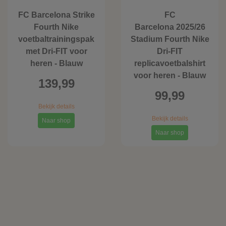
FC Barcelona Strike
FC
Fourth Nike
Barcelona 2025/26
voetbaltrainingspak
Stadium Fourth Nike
met Dri-FIT voor
Dri-FIT
heren - Blauw
replicavoetbalshirt
voor heren - Blauw
139,99
99,99
Bekijk details
Bekijk details
Naar shop
Naar shop