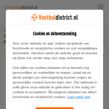
Menu
Home
FC Barcelona
Cookies en dataverzameling
FC Barcelona 2025/26 Stadium Thuis Nike Dri-FIT replicavoetbalshirt voor dames -
Blauw
Voor onze 'website en app' maken wij gebruik van
functionele en analytische cookies en ook vergelijkbare
technieken. Hierdoor werkt de website goed en kunnen
wij deze ook verder stap voor stap verbeteren.
Ook willen we cookies plaatsen om je bezoek nog
persoonlijker en makkelijker te maken, zodat wij en
derde partijen jou internetgedrag kunnen volgen en
persoonlijke content kunnen laten zien. Om optimaal in
volle glorie onze website te gebruiken is het nodig om
cookies te accepteren. Bij weigeren plaatsen we alleen
functionele en analytische cookies.
Lees meer hier
.