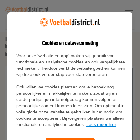
Menu
Home
Voetbalshirts
Cookies en dataverzameling
Inter Milan 2025/26 Match Thuis Nike Dri-FIT ADV authentiek voetbalshirt voor
heren - Blauw
Voor onze 'website en app' maken wij gebruik van
functionele en analytische cookies en ook vergelijkbare
technieken. Hierdoor werkt de website goed en kunnen
wij deze ook verder stap voor stap verbeteren.
Ook willen we cookies plaatsen om je bezoek nog
persoonlijker en makkelijker te maken, zodat wij en
derde partijen jou internetgedrag kunnen volgen en
persoonlijke content kunnen laten zien. Om optimaal in
volle glorie onze website te gebruiken is het nodig om
cookies te accepteren. Bij weigeren plaatsen we alleen
functionele en analytische cookies.
Lees meer hier
.