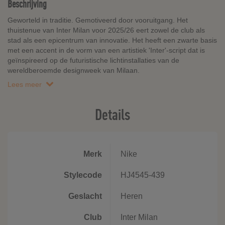
Beschrijving
Geworteld in traditie. Gemotiveerd door vooruitgang. Het
thuistenue van Inter Milan voor 2025/26 eert zowel de club als
stad als een epicentrum van innovatie. Het heeft een zwarte basis
met een accent in de vorm van een artistiek 'Inter'-script dat is
geïnspireerd op de futuristische lichtinstallaties van de
wereldberoemde designweek van Milaan.
Lees meer
Details
Merk
Nike
Stylecode
HJ4545-439
Geslacht
Heren
Club
Inter Milan