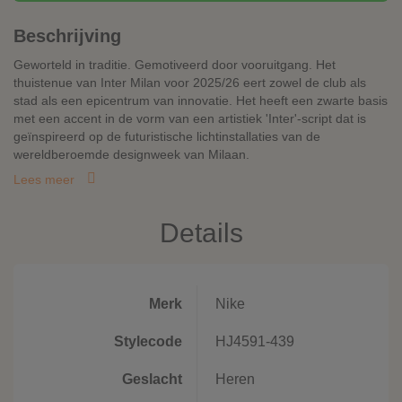
Beschrijving
Geworteld in traditie. Gemotiveerd door vooruitgang. Het
thuistenue van Inter Milan voor 2025/26 eert zowel de club als
stad als een epicentrum van innovatie. Het heeft een zwarte basis
met een accent in de vorm van een artistiek 'Inter'-script dat is
geïnspireerd op de futuristische lichtinstallaties van de
wereldberoemde designweek van Milaan.
Lees meer
Details
Merk
Nike
Stylecode
HJ4591-439
Geslacht
Heren