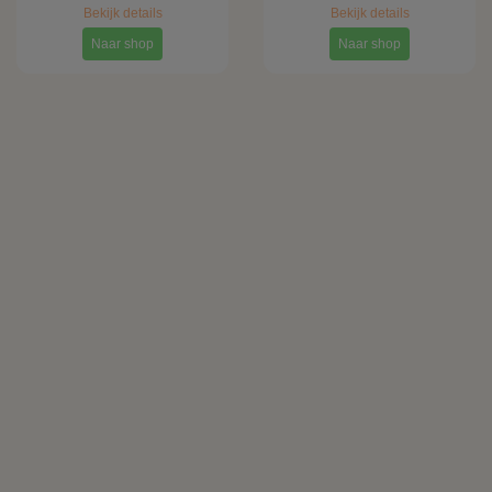
Bekijk details
Bekijk details
Naar shop
Naar shop