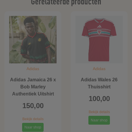
Gerelateerde producten
Adidas
Adidas
Adidas Jamaica 26 x
Adidas Wales 26
Bob Marley
Thuisshirt
Authentiek Uitshirt
100,00
150,00
Bekijk details
Bekijk details
Naar shop
Naar shop