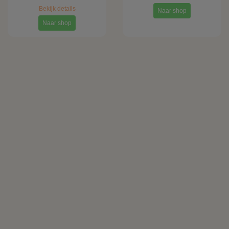
Bekijk details
Naar shop
Naar shop