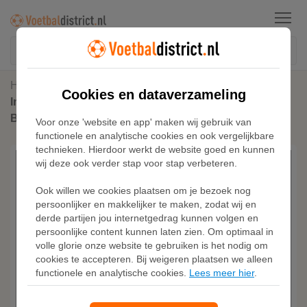
Menu
Home
Voetbalshirts
Cookies en dataverzameling
Inter Milan Supporter Nike voetbalshirt voor dames -
Blauw
Voor onze 'website en app' maken wij gebruik van
functionele en analytische cookies en ook vergelijkbare
technieken. Hierdoor werkt de website goed en kunnen
wij deze ook verder stap voor stap verbeteren.
Ook willen we cookies plaatsen om je bezoek nog
persoonlijker en makkelijker te maken, zodat wij en
derde partijen jou internetgedrag kunnen volgen en
persoonlijke content kunnen laten zien. Om optimaal in
volle glorie onze website te gebruiken is het nodig om
cookies te accepteren. Bij weigeren plaatsen we alleen
functionele en analytische cookies.
Lees meer hier
.