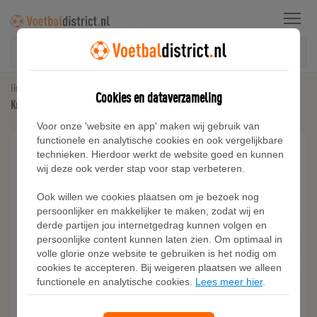
Menu
Home
Voetbalshirts
Cookies en dataverzameling
Kroatië 2026 Stadion Thuis Nike Dri-FIT replicavoetbalshirt voor dames - Wit
Voor onze 'website en app' maken wij gebruik van
functionele en analytische cookies en ook vergelijkbare
technieken. Hierdoor werkt de website goed en kunnen
wij deze ook verder stap voor stap verbeteren.
Ook willen we cookies plaatsen om je bezoek nog
persoonlijker en makkelijker te maken, zodat wij en
derde partijen jou internetgedrag kunnen volgen en
persoonlijke content kunnen laten zien. Om optimaal in
volle glorie onze website te gebruiken is het nodig om
cookies te accepteren. Bij weigeren plaatsen we alleen
functionele en analytische cookies.
Lees meer hier
.