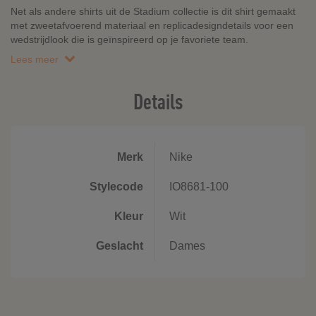
Net als andere shirts uit de Stadium collectie is dit shirt gemaakt
met zweetafvoerend materiaal en replicadesigndetails voor een
wedstrijdlook die is geïnspireerd op je favoriete team.
Lees meer
Details
Merk
Nike
Stylecode
IO8681-100
Kleur
Wit
Geslacht
Dames