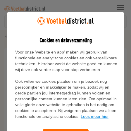
Menu
Home
Manchester United
Adidas Manchester United 25/26 Uitshirt
Cookies en dataverzameling
Voor onze 'website en app' maken wij gebruik van
functionele en analytische cookies en ook vergelijkbare
technieken. Hierdoor werkt de website goed en kunnen
wij deze ook verder stap voor stap verbeteren.
Ook willen we cookies plaatsen om je bezoek nog
persoonlijker en makkelijker te maken, zodat wij en
derde partijen jou internetgedrag kunnen volgen en
persoonlijke content kunnen laten zien. Om optimaal in
volle glorie onze website te gebruiken is het nodig om
cookies te accepteren. Bij weigeren plaatsen we alleen
functionele en analytische cookies.
Lees meer hier
.