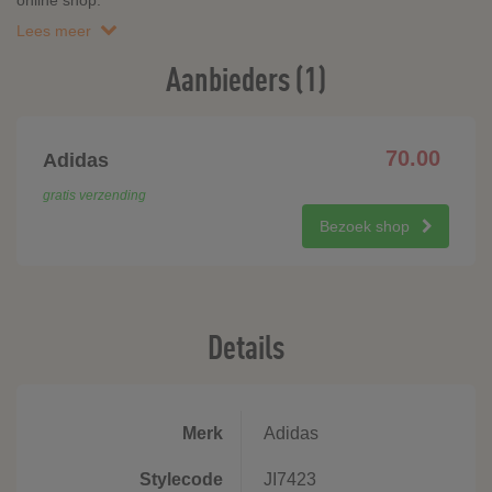
online shop.
Lees meer
Aanbieders (1)
70.00
Adidas
gratis verzending
Bezoek shop
Details
Merk
Adidas
Stylecode
JI7423