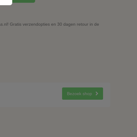
as.nl! Gratis verzendopties en 30 dagen retour in de
Bezoek shop