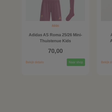
Adidas
Adidas AS Roma 25/26 Mini-
Thuistenue Kids
A
70,00
Bekijk details
Naar shop
Bekijk d