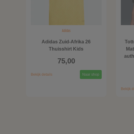
Adidas
Adidas Zuid-Afrika 26
Tot
Thuisshirt Kids
Mat
auth
75,00
Bekijk details
Naar shop
Bekijk d