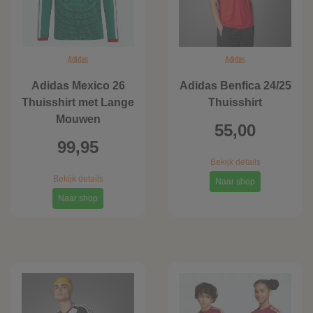
Adidas
Adidas
Adidas Mexico 26
Adidas Benfica 24/25
Thuisshirt met Lange
Thuisshirt
Mouwen
55,00
99,95
Bekijk details
Bekijk details
Naar shop
Naar shop