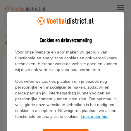
Menu
Home
Voetbalshirts
Cookies en dataverzameling
Nike Dri-FIT Park 7 JBY Voetbalshirt voor dames - Blauw
Voor onze 'website en app' maken wij gebruik van
functionele en analytische cookies en ook vergelijkbare
technieken. Hierdoor werkt de website goed en kunnen
wij deze ook verder stap voor stap verbeteren.
Ook willen we cookies plaatsen om je bezoek nog
persoonlijker en makkelijker te maken, zodat wij en
derde partijen jou internetgedrag kunnen volgen en
persoonlijke content kunnen laten zien. Om optimaal in
volle glorie onze website te gebruiken is het nodig om
cookies te accepteren. Bij weigeren plaatsen we alleen
functionele en analytische cookies.
Lees meer hier
.