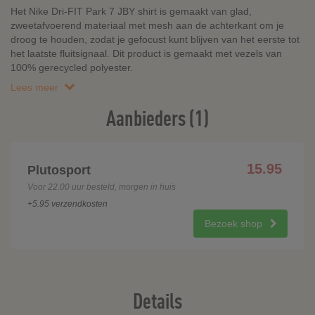
Het Nike Dri-FIT Park 7 JBY shirt is gemaakt van glad,
zweetafvoerend materiaal met mesh aan de achterkant om je
droog te houden, zodat je gefocust kunt blijven van het eerste tot
het laatste fluitsignaal. Dit product is gemaakt met vezels van
100% gerecycled polyester.
Lees meer
Aanbieders (1)
15.95
Plutosport
Voor 22.00 uur besteld, morgen in huis
+5.95 verzendkosten
Bezoek shop
Details