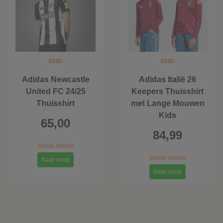
Adidas
Adidas
Adidas Newcastle
Adidas Italië 26
United FC 24/25
Keepers Thuisshirt
Thuisshirt
met Lange Mouwen
Kids
65,00
84,99
Bekijk details
Bekijk details
Naar shop
Naar shop