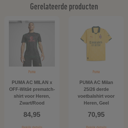
Gerelateerde producten
Puma
Puma
PUMA AC MILAN x
PUMA AC Milan
OFF-Witâ¢ prematch-
25/26 derde
shirt voor Heren,
voetbalshirt voor
Zwart/Rood
Heren, Geel
84,95
70,95
Bekijk details
Bekijk details