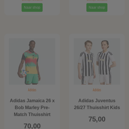
Naar shop
Naar shop
Adidas
Adidas
Adidas Jamaica 26 x
Adidas Juventus
Bob Marley Pre-
26/27 Thuisshirt Kids
Match Thuisshirt
75,00
70,00