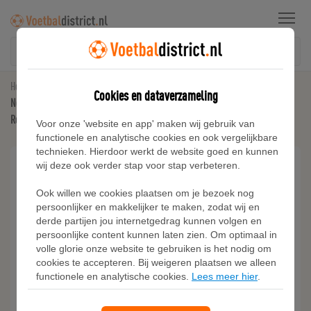
Menu
Home
Voetbalshirts
Cookies en dataverzameling
Noorwegen 2026 Stadium Thuis Nike Dri-FIT replica voetbalshirt voor dames -
Rood
Voor onze 'website en app' maken wij gebruik van
functionele en analytische cookies en ook vergelijkbare
technieken. Hierdoor werkt de website goed en kunnen
wij deze ook verder stap voor stap verbeteren.
Ook willen we cookies plaatsen om je bezoek nog
persoonlijker en makkelijker te maken, zodat wij en
derde partijen jou internetgedrag kunnen volgen en
persoonlijke content kunnen laten zien. Om optimaal in
volle glorie onze website te gebruiken is het nodig om
cookies te accepteren. Bij weigeren plaatsen we alleen
functionele en analytische cookies.
Lees meer hier
.