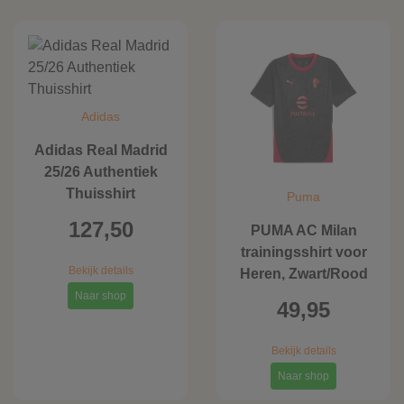
Adidas
Adidas Real Madrid
25/26 Authentiek
Thuisshirt
Puma
127,50
PUMA AC Milan
trainingsshirt voor
Bekijk details
Heren, Zwart/Rood
Naar shop
49,95
Bekijk details
Naar shop