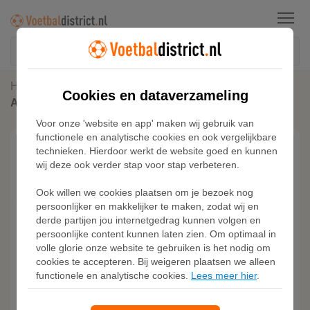
Menu
Home
Voetbalshirts
Cookies en dataverzameling
Adidas Real Madrid 25/26 Authentiek Uitshirt
Voor onze 'website en app' maken wij gebruik van
functionele en analytische cookies en ook vergelijkbare
technieken. Hierdoor werkt de website goed en kunnen
wij deze ook verder stap voor stap verbeteren.
Ook willen we cookies plaatsen om je bezoek nog
persoonlijker en makkelijker te maken, zodat wij en
derde partijen jou internetgedrag kunnen volgen en
persoonlijke content kunnen laten zien. Om optimaal in
volle glorie onze website te gebruiken is het nodig om
cookies te accepteren. Bij weigeren plaatsen we alleen
functionele en analytische cookies.
Lees meer hier
.