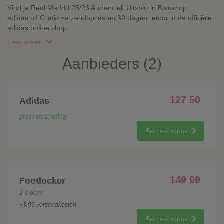
Vind je Real Madrid 25/26 Authentiek Uitshirt in Blauw op
adidas.nl! Gratis verzendopties en 30 dagen retour in de officiële
adidas online shop.
Lees meer
Aanbieders (2)
127.50
Adidas
gratis verzending
Bezoek shop
149.99
Footlocker
2-4 days
+3.99 verzendkosten
Bezoek shop