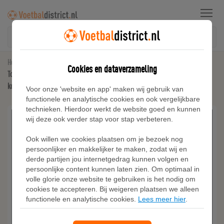
Menu
Home
Voetbalshirts
Cookies en dataverzameling
Tottenham Hotspur Academy Pro Thuis Nike Dri-FIT warming-up voetbalshirt met
korte mouwen voor heren - Wit
Voor onze 'website en app' maken wij gebruik van
functionele en analytische cookies en ook vergelijkbare
technieken. Hierdoor werkt de website goed en kunnen
wij deze ook verder stap voor stap verbeteren.
Ook willen we cookies plaatsen om je bezoek nog
persoonlijker en makkelijker te maken, zodat wij en
derde partijen jou internetgedrag kunnen volgen en
persoonlijke content kunnen laten zien. Om optimaal in
volle glorie onze website te gebruiken is het nodig om
cookies te accepteren. Bij weigeren plaatsen we alleen
functionele en analytische cookies.
Lees meer hier
.