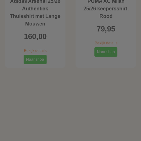
Adidas Arsenal 25/26
PUMA AC Milan
Authentiek
25/26 keepersshirt,
Thuisshirt met Lange
Rood
Mouwen
79,95
160,00
Bekijk details
Bekijk details
Naar shop
Naar shop