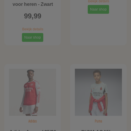
Bekijk details
voor heren - Zwart
Naar shop
99,99
Bekijk details
Naar shop
Adidas
Puma