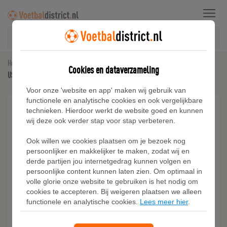
Menu
Home
Voetbalshirts
Cookies en dataverzameling
USMNT 2024 Stadium Uit Nike Dri-FIT replica voetbalshirt voor dames - Blauw
Voor onze 'website en app' maken wij gebruik van
functionele en analytische cookies en ook vergelijkbare
technieken. Hierdoor werkt de website goed en kunnen
wij deze ook verder stap voor stap verbeteren.
Ook willen we cookies plaatsen om je bezoek nog
persoonlijker en makkelijker te maken, zodat wij en
derde partijen jou internetgedrag kunnen volgen en
persoonlijke content kunnen laten zien. Om optimaal in
volle glorie onze website te gebruiken is het nodig om
cookies te accepteren. Bij weigeren plaatsen we alleen
functionele en analytische cookies.
Lees meer hier
.