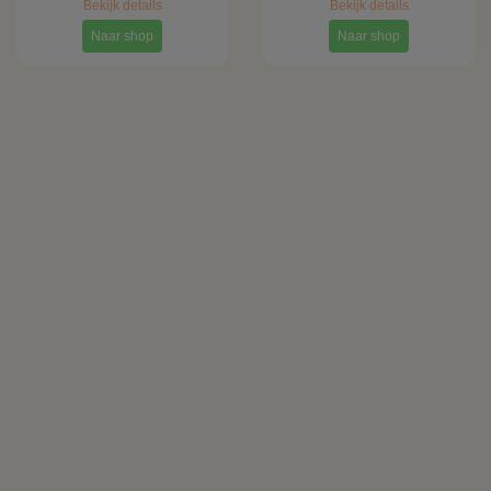
Bekijk details
Bekijk details
Naar shop
Naar shop