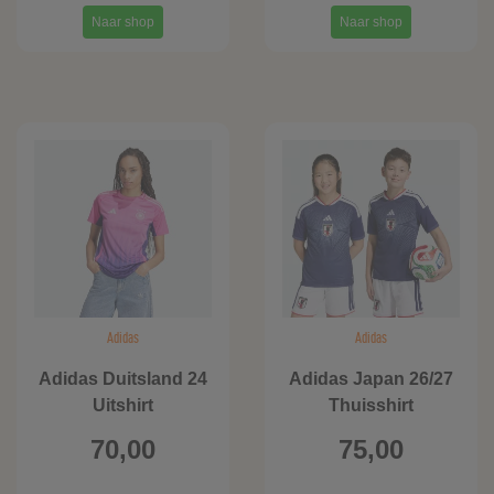
Naar shop
Naar shop
Adidas
Adidas
Adidas Duitsland 24
Adidas Japan 26/27
Uitshirt
Thuisshirt
70,00
75,00