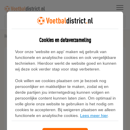
Menu
Home
Sneakers
Adidas Adistar Raven Schoenen
Cookies en dataverzameling
Voor onze 'website en app' maken wij gebruik van
functionele en analytische cookies en ook vergelijkbare
technieken. Hierdoor werkt de website goed en kunnen
wij deze ook verder stap voor stap verbeteren.
Ook willen we cookies plaatsen om je bezoek nog
persoonlijker en makkelijker te maken, zodat wij en
derde partijen jou internetgedrag kunnen volgen en
persoonlijke content kunnen laten zien. Om optimaal in
volle glorie onze website te gebruiken is het nodig om
cookies te accepteren. Bij weigeren plaatsen we alleen
functionele en analytische cookies.
Lees meer hier
.