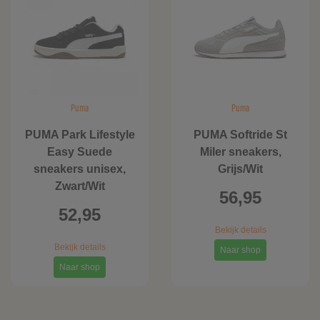
Puma
Puma
PUMA Park Lifestyle
PUMA Softride St
Easy Suede
Miler sneakers,
sneakers unisex,
Grijs/Wit
Zwart/Wit
56,95
52,95
Bekijk details
Bekijk details
Naar shop
Naar shop