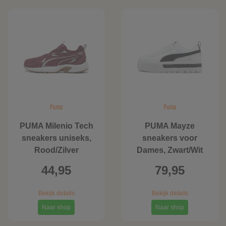
Puma
Puma
PUMA Milenio Tech
PUMA Mayze
sneakers uniseks,
sneakers voor
Rood/Zilver
Dames, Zwart/Wit
44,95
79,95
Bekijk details
Bekijk details
Naar shop
Naar shop