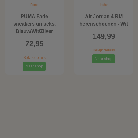
Puma
Jordan
PUMA Fade
Air Jordan 4 RM
sneakers uniseks,
herenschoenen - Wit
Blauw/Wit/Zilver
149,99
72,95
Bekijk details
Bekijk details
Naar shop
Naar shop