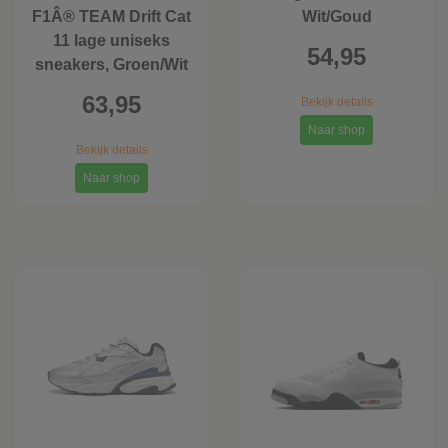
F1Â® TEAM Drift Cat
Wit/Goud
11 lage uniseks
54,95
sneakers, Groen/Wit
63,95
Bekijk details
Naar shop
Bekijk details
Naar shop