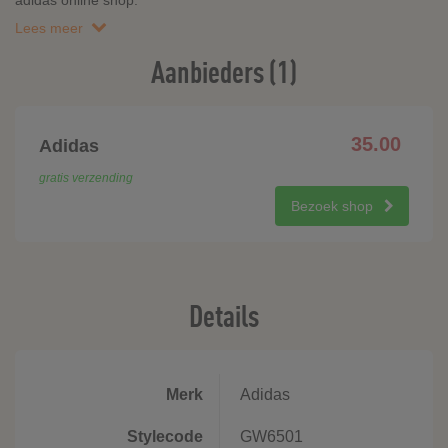
adidas online shop.
Lees meer
Aanbieders (1)
35.00
Adidas
gratis verzending
Bezoek shop
Details
Merk
Adidas
Stylecode
GW6501