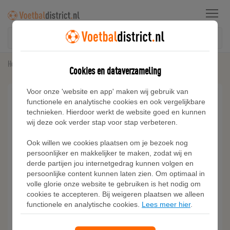
Menu
Home
Sneakers
Adidas Advantage Lifestyle Court Two Schoenen
Cookies en dataverzameling
Voor onze 'website en app' maken wij gebruik van
functionele en analytische cookies en ook vergelijkbare
technieken. Hierdoor werkt de website goed en kunnen
wij deze ook verder stap voor stap verbeteren.
Ook willen we cookies plaatsen om je bezoek nog
persoonlijker en makkelijker te maken, zodat wij en
derde partijen jou internetgedrag kunnen volgen en
persoonlijke content kunnen laten zien. Om optimaal in
volle glorie onze website te gebruiken is het nodig om
cookies te accepteren. Bij weigeren plaatsen we alleen
functionele en analytische cookies.
Lees meer hier
.