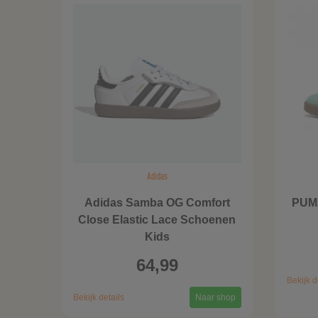
Adidas
Adidas Samba OG Comfort
PUMA
Close Elastic Lace Schoenen
Kids
64,99
Bekijk d
Bekijk details
Naar shop