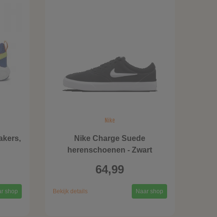
Nike
akers,
Nike Charge Suede
herenschoenen - Zwart
64,99
r shop
Bekijk details
Naar shop