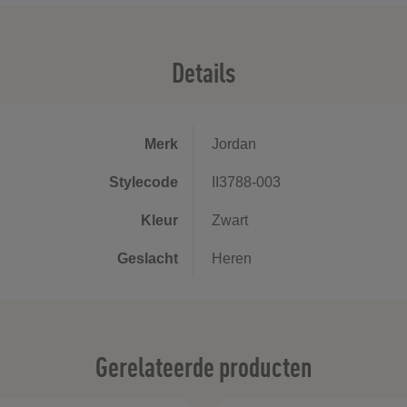
Details
Merk
Jordan
Stylecode
II3788-003
Kleur
Zwart
Geslacht
Heren
Gerelateerde producten