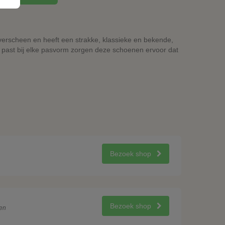
 verscheen en heeft een strakke, klassieke en bekende,
t past bij elke pasvorm zorgen deze schoenen ervoor dat
Bezoek shop
Bezoek shop
en