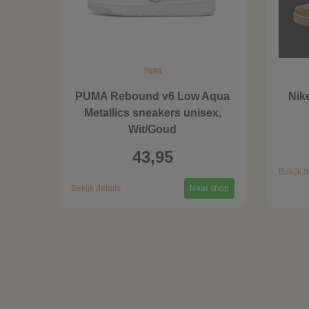
Puma
PUMA Rebound v6 Low Aqua
Nik
Metallics sneakers unisex,
Wit/Goud
43,95
Bekijk d
Bekijk details
Naar shop