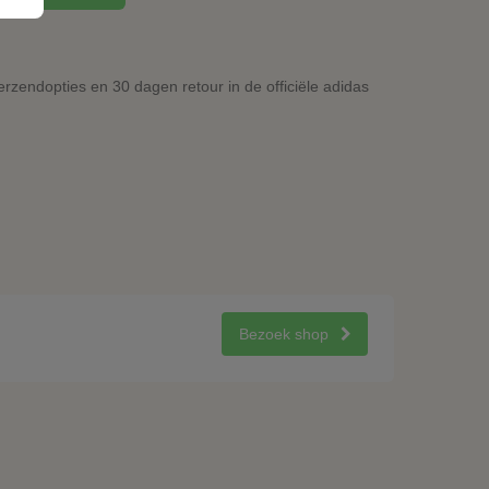
rzendopties en 30 dagen retour in de officiële adidas
Bezoek shop