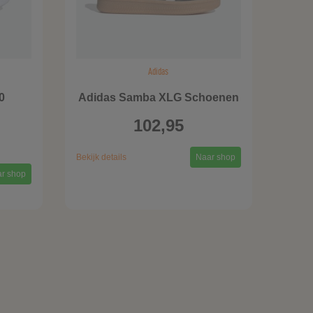
Adidas
0
Adidas Samba XLG Schoenen
102,95
Bekijk details
Naar shop
r shop