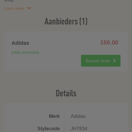
shop.
Lees meer
Aanbieders (1)
150.00
Adidas
gratis verzending
Bezoek shop
Details
Merk
Adidas
Stylecode
JH7834