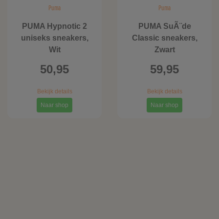
Puma
Puma
PUMA Hypnotic 2
PUMA SuÃ¨de
uniseks sneakers,
Classic sneakers,
Wit
Zwart
50,95
59,95
Bekijk details
Bekijk details
Naar shop
Naar shop