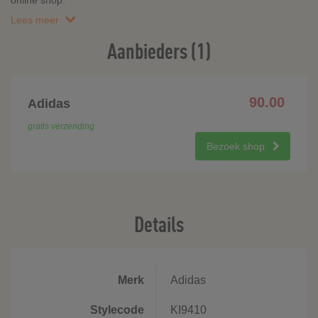
online shop.
Lees meer
Aanbieders (1)
90.00
Adidas
gratis verzending
Bezoek shop
Details
Merk
Adidas
Stylecode
KI9410