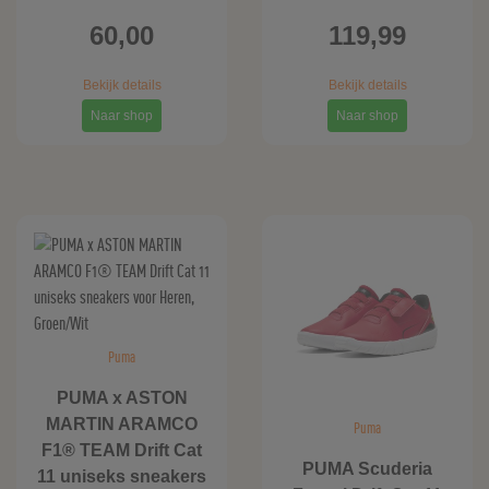
60,00
119,99
Bekijk details
Bekijk details
Naar shop
Naar shop
Puma
PUMA x ASTON
MARTIN ARAMCO
Puma
F1® TEAM Drift Cat
PUMA Scuderia
11 uniseks sneakers