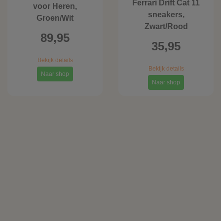
Ferrari Drift Cat 11
voor Heren,
sneakers,
Groen/Wit
Zwart/Rood
89,95
35,95
Bekijk details
Bekijk details
Naar shop
Naar shop