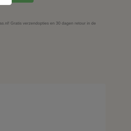
.nl! Gratis verzendopties en 30 dagen retour in de