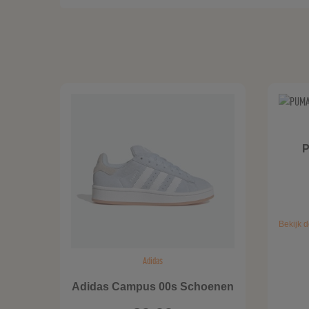
P
Bekijk d
Adidas
Adidas Campus 00s Schoenen