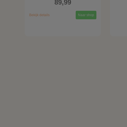
89,99
Bekijk details
Naar shop