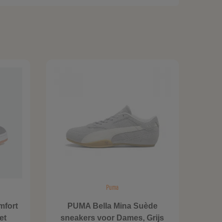
Puma
mfort
PUMA Bella Mina Suède
et
sneakers voor Dames, Grijs