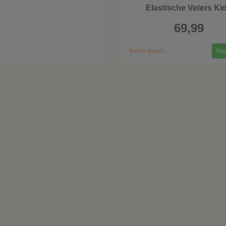
Elastische Veters Ki
69,99
Bekijk details
Naa