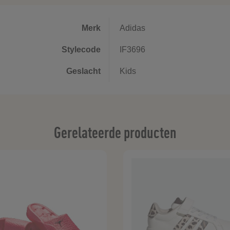
Merk
Adidas
Stylecode
IF3696
Geslacht
Kids
Gerelateerde producten