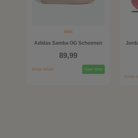
Adidas
Adidas Samba OG Schoenen
Jord
89,99
Bekijk details
Naar shop
Bekijk d