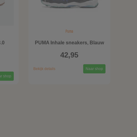
Puma
.0
PUMA Inhale sneakers, Blauw
42,95
Bekijk details
Naar shop
r shop