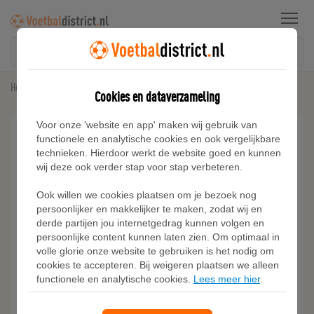
Menu
Home
Sneakers
Adidas GAZELLE BOLD SCHOENEN
Cookies en dataverzameling
Voor onze 'website en app' maken wij gebruik van
functionele en analytische cookies en ook vergelijkbare
technieken. Hierdoor werkt de website goed en kunnen
wij deze ook verder stap voor stap verbeteren.
Ook willen we cookies plaatsen om je bezoek nog
persoonlijker en makkelijker te maken, zodat wij en
derde partijen jou internetgedrag kunnen volgen en
persoonlijke content kunnen laten zien. Om optimaal in
volle glorie onze website te gebruiken is het nodig om
cookies te accepteren. Bij weigeren plaatsen we alleen
functionele en analytische cookies.
Lees meer hier
.