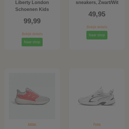
Liberty London
sneakers, Zwart/Wit
Schoenen Kids
49,95
99,99
Bekijk details
Bekijk details
Naar shop
Naar shop
Adidas
Puma