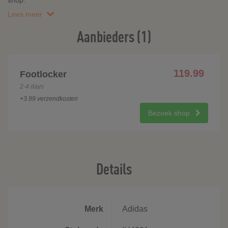
shop.
Lees meer
Aanbieders (1)
119.99
Footlocker
2-4 days
+3.99 verzendkosten
Bezoek shop
Details
Merk
Adidas