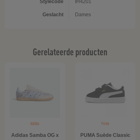
Stylecode
IH4201
Geslacht
Dames
Gerelateerde producten
Adidas
Puma
Adidas Samba OG x
PUMA Suède Classic