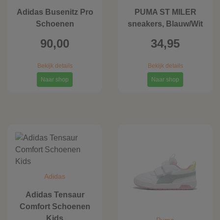
Adidas Busenitz Pro
PUMA ST MILER
Schoenen
sneakers, Blauw/Wit
90,00
34,95
Bekijk details
Bekijk details
Naar shop
Naar shop
Adidas
Adidas Tensaur
Comfort Schoenen
Kids