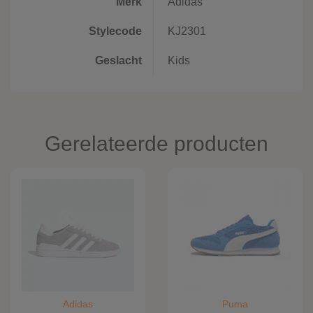
Merk
Adidas
Stylecode
KJ2301
Geslacht
Kids
Gerelateerde producten
Adidas
Puma