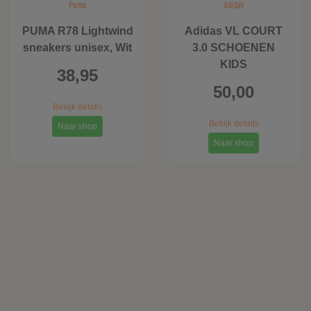
Puma
Adidas
PUMA R78 Lightwind
Adidas VL COURT
sneakers unisex, Wit
3.0 SCHOENEN
KIDS
38,95
50,00
Bekijk details
Bekijk details
Naar shop
Naar shop