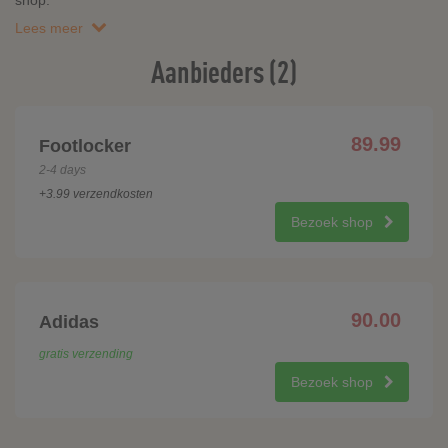
shop.
Lees meer
Aanbieders (2)
89.99
Footlocker
2-4 days
+3.99 verzendkosten
Bezoek shop
90.00
Adidas
gratis verzending
Bezoek shop