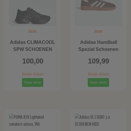
Adidas
Adidas
Adidas CLIMACOOL
Adidas Handball
SPW SCHOENEN
Spezial Schoenen
100,00
109,99
Bekijk details
Bekijk details
Naar shop
Naar shop