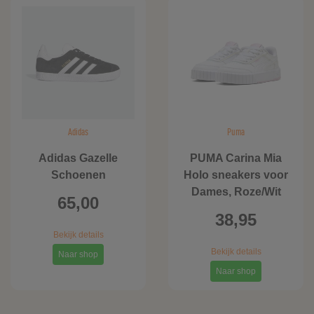
Adidas
Puma
Adidas Gazelle
PUMA Carina Mia
Schoenen
Holo sneakers voor
Dames, Roze/Wit
65,00
38,95
Bekijk details
Bekijk details
Naar shop
Naar shop