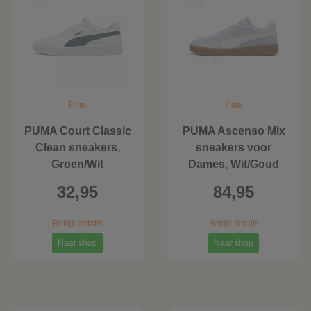
Puma
Puma
PUMA Court Classic
PUMA Ascenso Mix
Clean sneakers,
sneakers voor
Groen/Wit
Dames, Wit/Goud
32,95
84,95
Bekijk details
Bekijk details
Naar shop
Naar shop