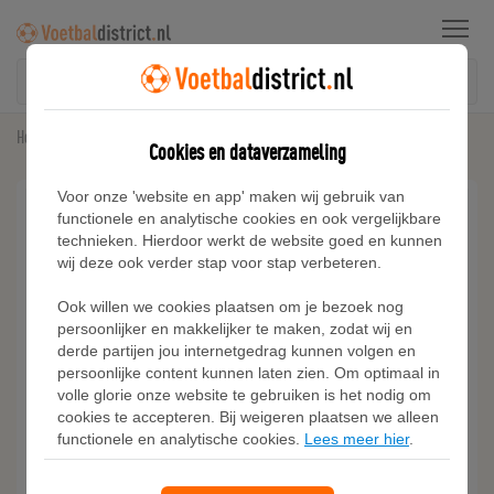
Menu
Home
Sneakers
Adidas Hoops 4.0 Mid Sneakers
Cookies en dataverzameling
Voor onze 'website en app' maken wij gebruik van
functionele en analytische cookies en ook vergelijkbare
technieken. Hierdoor werkt de website goed en kunnen
wij deze ook verder stap voor stap verbeteren.
Ook willen we cookies plaatsen om je bezoek nog
persoonlijker en makkelijker te maken, zodat wij en
derde partijen jou internetgedrag kunnen volgen en
persoonlijke content kunnen laten zien. Om optimaal in
volle glorie onze website te gebruiken is het nodig om
cookies te accepteren. Bij weigeren plaatsen we alleen
functionele en analytische cookies.
Lees meer hier
.