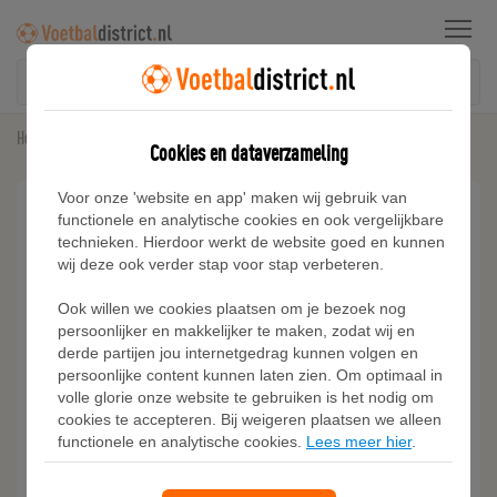
Menu
Home
Sneakers
Nike Killshot 2 Leather herenschoenen - Rood
Cookies en dataverzameling
Voor onze 'website en app' maken wij gebruik van
functionele en analytische cookies en ook vergelijkbare
technieken. Hierdoor werkt de website goed en kunnen
wij deze ook verder stap voor stap verbeteren.
Ook willen we cookies plaatsen om je bezoek nog
persoonlijker en makkelijker te maken, zodat wij en
derde partijen jou internetgedrag kunnen volgen en
persoonlijke content kunnen laten zien. Om optimaal in
volle glorie onze website te gebruiken is het nodig om
cookies te accepteren. Bij weigeren plaatsen we alleen
functionele en analytische cookies.
Lees meer hier
.