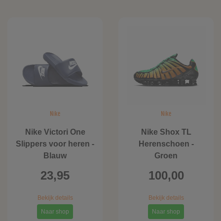
Nike
Nike
Nike Victori One
Nike Shox TL
Slippers voor heren -
Herenschoen -
Blauw
Groen
23,95
100,00
Bekijk details
Bekijk details
Naar shop
Naar shop