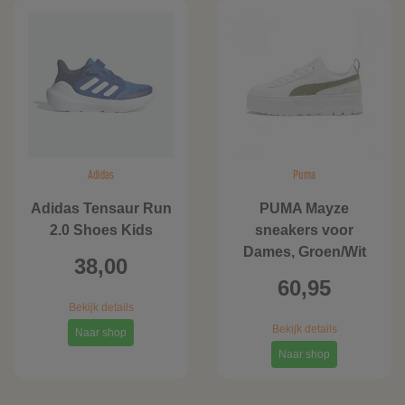
Adidas
Puma
Adidas Tensaur Run
PUMA Mayze
2.0 Shoes Kids
sneakers voor
Dames, Groen/Wit
38,00
60,95
Bekijk details
Bekijk details
Naar shop
Naar shop