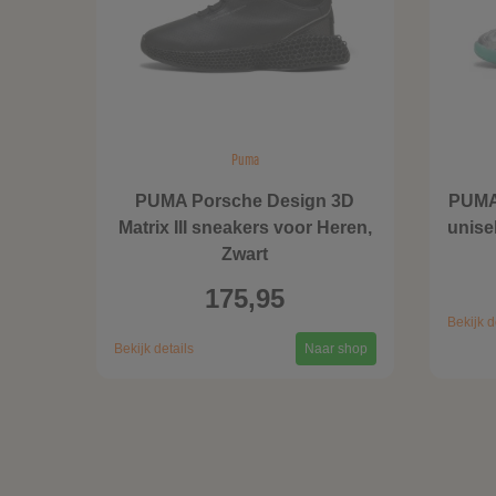
Puma
PUMA Porsche Design 3D
PUMA
Matrix III sneakers voor Heren,
unise
Zwart
175,95
Bekijk d
Bekijk details
Naar shop