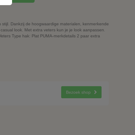
 stijl. Dankzij de hoogwaardige materialen, kenmerkende
 casual look. Met extra veters kun je je look aanpassen.
Veters Type hak: Plat PUMA-merkdetails 2 paar extra
Bezoek shop