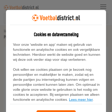
Menu
Home
Sneakers
Cookies en dataverzameling
PUMA BMW M Motorsport Drift Cat 11 sneakers Uniseks, Zwart/Wit
Voor onze 'website en app' maken wij gebruik van
functionele en analytische cookies en ook vergelijkbare
technieken. Hierdoor werkt de website goed en kunnen
wij deze ook verder stap voor stap verbeteren.
Ook willen we cookies plaatsen om je bezoek nog
persoonlijker en makkelijker te maken, zodat wij en
derde partijen jou internetgedrag kunnen volgen en
persoonlijke content kunnen laten zien. Om optimaal in
volle glorie onze website te gebruiken is het nodig om
cookies te accepteren. Bij weigeren plaatsen we alleen
functionele en analytische cookies.
Lees meer hier
.