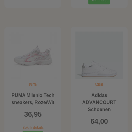
Naar shop
Puma
Adidas
PUMA Milenio Tech
Adidas
sneakers, Roze/Wit
ADVANCOURT
Schoenen
36,95
64,00
Bekijk details