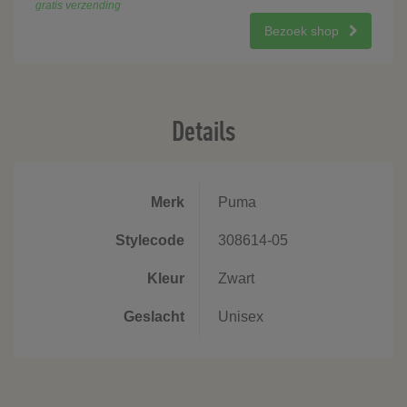
gratis verzending
Bezoek shop
Details
Merk
Puma
Stylecode
308614-05
Kleur
Zwart
Geslacht
Unisex