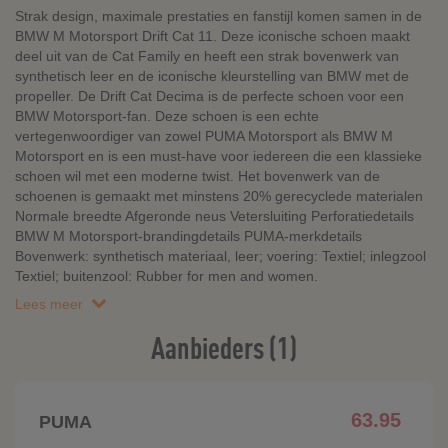
Strak design, maximale prestaties en fanstijl komen samen in de
BMW M Motorsport Drift Cat 11. Deze iconische schoen maakt
deel uit van de Cat Family en heeft een strak bovenwerk van
synthetisch leer en de iconische kleurstelling van BMW met de
propeller. De Drift Cat Decima is de perfecte schoen voor een
BMW Motorsport-fan. Deze schoen is een echte
vertegenwoordiger van zowel PUMA Motorsport als BMW M
Motorsport en is een must-have voor iedereen die een klassieke
schoen wil met een moderne twist. Het bovenwerk van de
schoenen is gemaakt met minstens 20% gerecyclede materialen
Normale breedte Afgeronde neus Vetersluiting Perforatiedetails
BMW M Motorsport-brandingdetails PUMA-merkdetails
Bovenwerk: synthetisch materiaal, leer; voering: Textiel; inlegzool
Textiel; buitenzool: Rubber for men and women.
Lees meer
Aanbieders (1)
63.95
PUMA