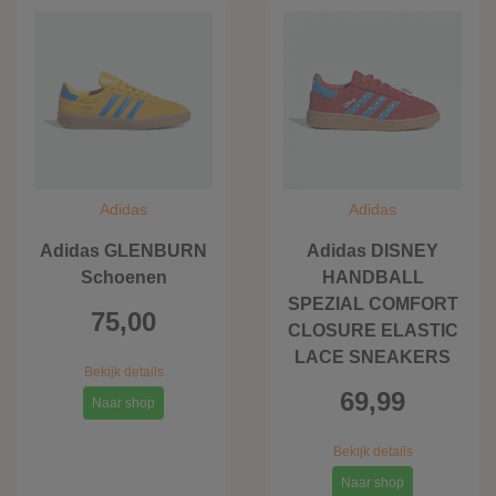
Adidas
Adidas
Adidas GLENBURN
Adidas DISNEY
Schoenen
HANDBALL
SPEZIAL COMFORT
75,00
CLOSURE ELASTIC
LACE SNEAKERS
Bekijk details
69,99
Naar shop
Bekijk details
Naar shop