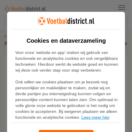
Menu
Home
Sneakers
Cookies en dataverzameling
PUMA Carina Mia Holo sneakers voor Dames, Roze/Wit
Voor onze 'website en app' maken wij gebruik van
functionele en analytische cookies en ook vergelijkbare
technieken. Hierdoor werkt de website goed en kunnen
wij deze ook verder stap voor stap verbeteren.
Ook willen we cookies plaatsen om je bezoek nog
persoonlijker en makkelijker te maken, zodat wij en
derde partijen jou internetgedrag kunnen volgen en
persoonlijke content kunnen laten zien. Om optimaal in
volle glorie onze website te gebruiken is het nodig om
cookies te accepteren. Bij weigeren plaatsen we alleen
functionele en analytische cookies.
Lees meer hier
.