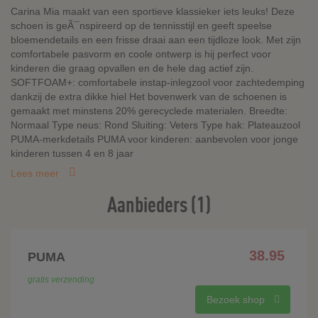
Carina Mia maakt van een sportieve klassieker iets leuks! Deze
schoen is geÃ¯nspireerd op de tennisstijl en geeft speelse
bloemendetails en een frisse draai aan een tijdloze look. Met zijn
comfortabele pasvorm en coole ontwerp is hij perfect voor
kinderen die graag opvallen en de hele dag actief zijn.
SOFTFOAM+: comfortabele instap-inlegzool voor zachtedemping
dankzij de extra dikke hiel Het bovenwerk van de schoenen is
gemaakt met minstens 20% gerecyclede materialen. Breedte:
Normaal Type neus: Rond Sluiting: Veters Type hak: Plateauzool
PUMA-merkdetails PUMA voor kinderen: aanbevolen voor jonge
kinderen tussen 4 en 8 jaar
Lees meer
Aanbieders (1)
38.95
PUMA
gratis verzending
Bezoek shop