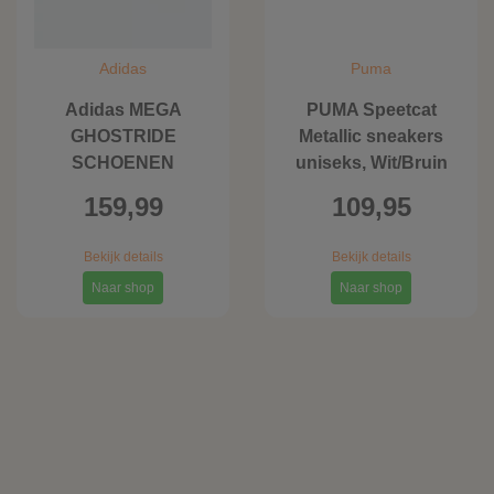
Adidas
Puma
Adidas MEGA
PUMA Speetcat
GHOSTRIDE
Metallic sneakers
SCHOENEN
uniseks, Wit/Bruin
159,99
109,95
Bekijk details
Bekijk details
Naar shop
Naar shop