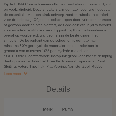
Bij de PUMA Core schoenencollectie draait alles om eenvoud, stijl
en veelzijdigheid. Deze sneakers zijn gemaakt voor wie houdt van
de essentials. Met een strak ontwerp zonder frutsels en comfort
voor de hele dag. Of je nu boodschappen doet, vrienden ontmoet
of gewoon door de stad slentert, de Core-collectie is jouw favoriet
voor moeiteloze stijl die overal bij past. Tijdloos, betrouwbaar en
overal op voorbereid, want soms zijn de beste dingen het
simpelst. De bovenkant van de schoenen is gemaakt van
minstens 30% gerecyclede materialen en de onderkant is
gemaakt van minstens 10% gerecyclede materialen.
SOFTFOAM+: comfortabele instap-inlegzool voor zachte demping
dankzij de extra dikke hiel Breedte: Normaal Type neus: Rond
Sluiting: Veters Type hak: Plat Voering: Van stof Zool: Rubber
Lees meer
Details
Merk
Puma