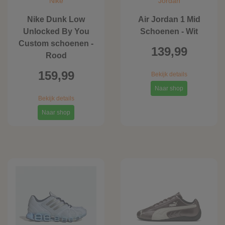
Nike
Jordan
Nike Dunk Low
Air Jordan 1 Mid
Unlocked By You
Schoenen - Wit
Custom schoenen -
139,99
Rood
159,99
Bekijk details
Naar shop
Bekijk details
Naar shop