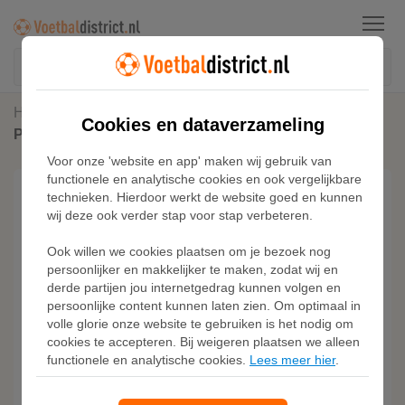
Menu
Home
Sneakers
Cookies en dataverzameling
PUMA Catch Soleil sneakers voor Dames, Wit
Voor onze 'website en app' maken wij gebruik van
functionele en analytische cookies en ook vergelijkbare
technieken. Hierdoor werkt de website goed en kunnen
wij deze ook verder stap voor stap verbeteren.
Ook willen we cookies plaatsen om je bezoek nog
persoonlijker en makkelijker te maken, zodat wij en
derde partijen jou internetgedrag kunnen volgen en
persoonlijke content kunnen laten zien. Om optimaal in
volle glorie onze website te gebruiken is het nodig om
cookies te accepteren. Bij weigeren plaatsen we alleen
functionele en analytische cookies.
Lees meer hier
.