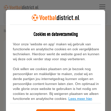
Menu
Home
Sneakers
PUMA FlexFocus Modern sneakers, Wit
Cookies en dataverzameling
Voor onze 'website en app' maken wij gebruik van
functionele en analytische cookies en ook vergelijkbare
technieken. Hierdoor werkt de website goed en kunnen
wij deze ook verder stap voor stap verbeteren.
Ook willen we cookies plaatsen om je bezoek nog
persoonlijker en makkelijker te maken, zodat wij en
derde partijen jou internetgedrag kunnen volgen en
persoonlijke content kunnen laten zien. Om optimaal in
volle glorie onze website te gebruiken is het nodig om
cookies te accepteren. Bij weigeren plaatsen we alleen
functionele en analytische cookies.
Lees meer hier
.