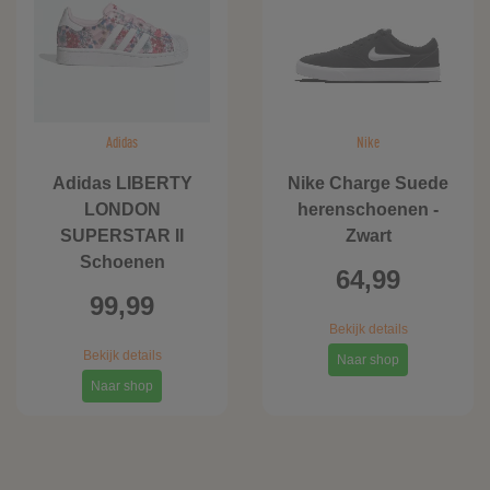
Adidas
Nike
Adidas LIBERTY
Nike Charge Suede
LONDON
herenschoenen -
SUPERSTAR II
Zwart
Schoenen
64,99
99,99
Bekijk details
Bekijk details
Naar shop
Naar shop