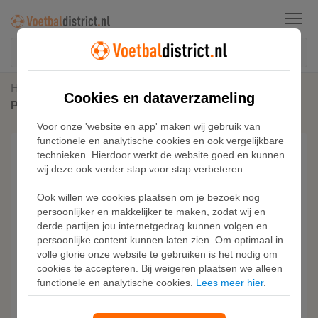
Menu
Home
Sneakers
Cookies en dataverzameling
PUMA King Indoor sneakers unisex, Zwart
Voor onze 'website en app' maken wij gebruik van
functionele en analytische cookies en ook vergelijkbare
technieken. Hierdoor werkt de website goed en kunnen
wij deze ook verder stap voor stap verbeteren.
Ook willen we cookies plaatsen om je bezoek nog
persoonlijker en makkelijker te maken, zodat wij en
derde partijen jou internetgedrag kunnen volgen en
persoonlijke content kunnen laten zien. Om optimaal in
volle glorie onze website te gebruiken is het nodig om
cookies te accepteren. Bij weigeren plaatsen we alleen
functionele en analytische cookies.
Lees meer hier
.