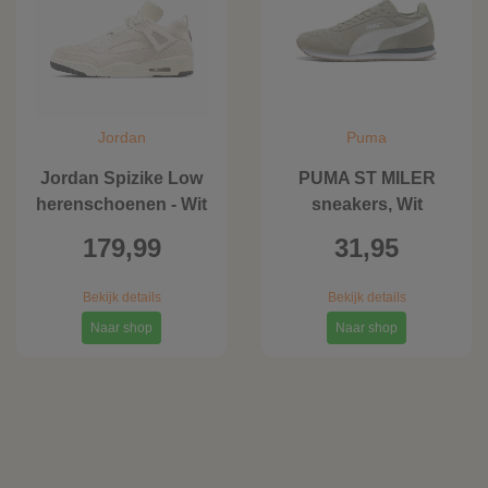
Jordan
Puma
Jordan Spizike Low
PUMA ST MILER
herenschoenen - Wit
sneakers, Wit
179,99
31,95
Bekijk details
Bekijk details
Naar shop
Naar shop