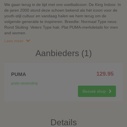
We gaan terug in de tijd met ons voetbalicoon: De King Indoor. In
de jaren 2000 stond deze schoen bekend als hét icoon voor de
youth-stijl cultuur en vandaag halen we hem terug om de
volgende generatie te inspireren. Breedte: Normaal Type neus:
Rond Sluiting: Veters Type hak: Plat PUMA-merkdetails for men
and women.
Lees meer
Aanbieders (1)
129.95
PUMA
gratis verzending
Bezoek shop
Details