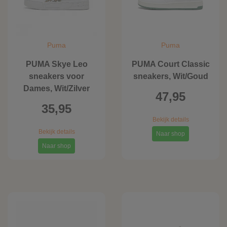
Puma
Puma
PUMA Skye Leo
PUMA Court Classic
sneakers voor
sneakers, Wit/Goud
Dames, Wit/Zilver
47,95
35,95
Bekijk details
Bekijk details
Naar shop
Naar shop