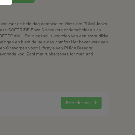
uim voor de hele dag demping en klassieke PUMA-looks.
kt. Deze SOFTRIDE Enzo 6 sneakers onderscheiden zich
TFOAM+: De inlegzool is voorzien van een extra dikke
dingen en biedt de hele dag comfort Het bovenwerk van
en Ontworpen voor: Lifestyle van PUMA Breedte:
gevormde kooi Zool met rubberzones for men and
Bezoek shop