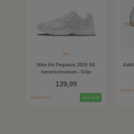
Nike
Nike Air Pegasus 2005 SE
Adi
herenschoenen - Grijs
139,99
Bekijk d
Bekijk details
Naar shop