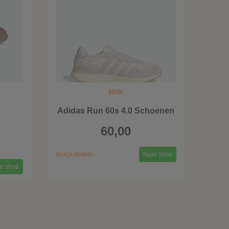
Adidas
Adidas Run 60s 4.0 Schoenen
60,00
Bekijk details
Naar shop
r shop