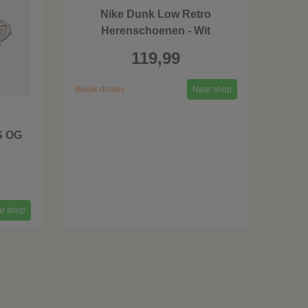
Nike Dunk Low Retro
Herenschoenen - Wit
119,99
Bekijk details
Naar shop
S OG
r shop