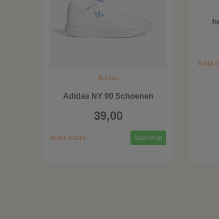
h
Bekijk d
Adidas
Adidas NY 90 Schoenen
39,00
Bekijk details
Naar shop