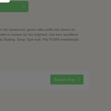
het racecircuit, geven elke outfit een stoere en
oderne variant op het origineel, met een opvallend
l Sluiting: Gesp Type hak: Plat PUMA-merkdetails
Bezoek shop