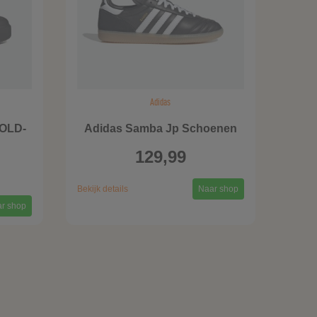
Adidas
OLD-
Adidas Samba Jp Schoenen
129,99
Bekijk details
Naar shop
r shop